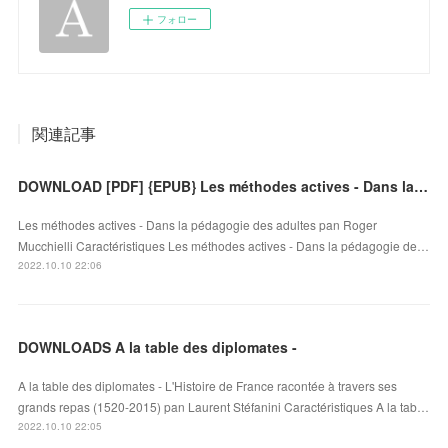
フォロー
関連記事
DOWNLOAD [PDF] {EPUB} Les méthodes actives - Dans la pédagogie des adultes
Les méthodes actives - Dans la pédagogie des adultes pan Roger
Mucchielli Caractéristiques Les méthodes actives - Dans la pédagogie de…
2022.10.10 22:06
DOWNLOADS A la table des diplomates -
A la table des diplomates - L'Histoire de France racontée à travers ses
grands repas (1520-2015) pan Laurent Stéfanini Caractéristiques A la tab…
2022.10.10 22:05