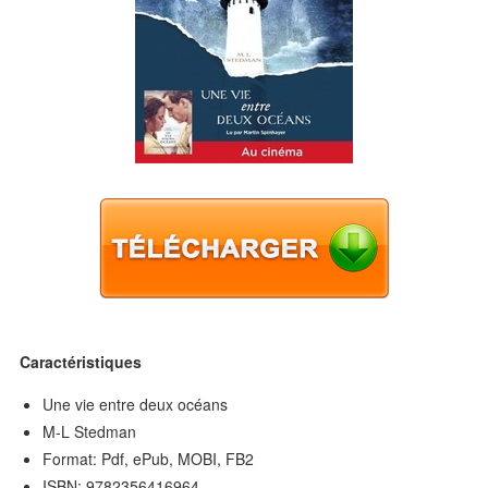
Caractéristiques
Une vie entre deux océans
M-L Stedman
Format: Pdf, ePub, MOBI, FB2
ISBN: 9782356416964