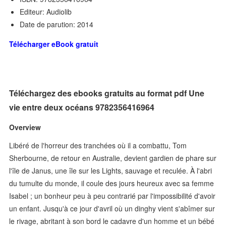
Editeur: Audiolib
Date de parution: 2014
Télécharger eBook gratuit
Téléchargez des ebooks gratuits au format pdf Une
vie entre deux océans 9782356416964
Overview
Libéré de l'horreur des tranchées où il a combattu, Tom
Sherbourne, de retour en Australie, devient gardien de phare sur
l'île de Janus, une île sur les Lights, sauvage et reculée. À l'abri
du tumulte du monde, il coule des jours heureux avec sa femme
Isabel ; un bonheur peu à peu contrarié par l'impossibilité d'avoir
un enfant. Jusqu'à ce jour d'avril où un dinghy vient s'abîmer sur
le rivage, abritant à son bord le cadavre d'un homme et un bébé