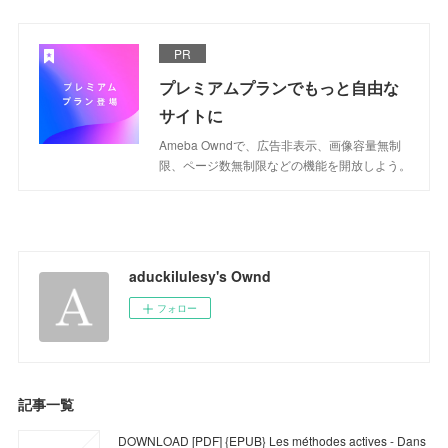
PR
プレミアムプランでもっと自由な
サイトに
Ameba Owndで、広告非表示、画像容量無制
限、ページ数無制限などの機能を開放しよう。
aduckilulesy's Ownd
フォロー
記事一覧
DOWNLOAD [PDF] {EPUB} Les méthodes actives - Dans